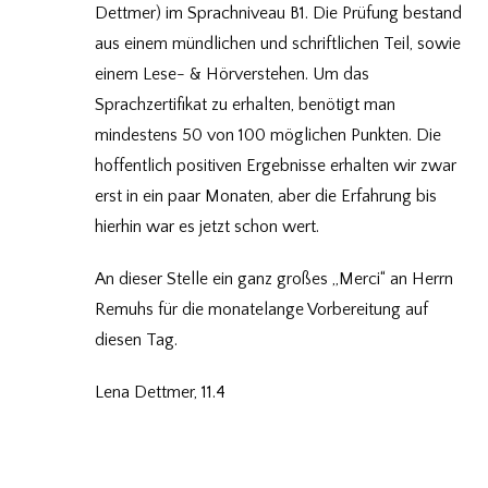
Dettmer) im Sprachniveau B1. Die Prüfung bestand
aus einem mündlichen und schriftlichen Teil, sowie
einem Lese- & Hörverstehen. Um das
Sprachzertifikat zu erhalten, benötigt man
mindestens 50 von 100 möglichen Punkten. Die
hoffentlich positiven Ergebnisse erhalten wir zwar
erst in ein paar Monaten, aber die Erfahrung bis
hierhin war es jetzt schon wert.
An dieser Stelle ein ganz großes „Merci“ an Herrn
Remuhs für die monatelange Vorbereitung auf
diesen Tag.
Lena Dettmer, 11.4