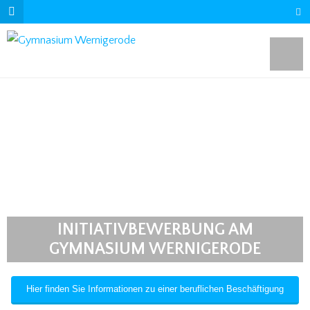
INITIATIVBEWERBUNG AM
GYMNASIUM WERNIGERODE
Hier finden Sie Informationen zu einer beruflichen Beschäftigung