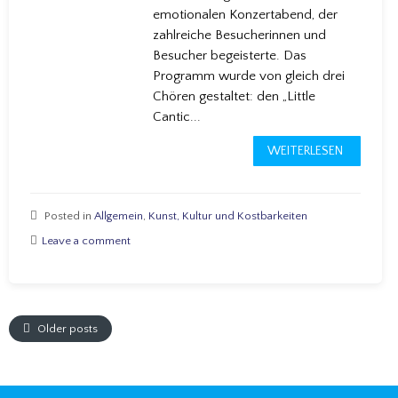
emotionalen Konzertabend, der
zahlreiche Besucherinnen und
Besucher begeisterte. Das
Programm wurde von gleich drei
Chören gestaltet: den „Little
Cantic...
WEITERLESEN
Posted in
Allgemein
,
Kunst, Kultur und Kostbarkeiten
Leave a comment
Older posts