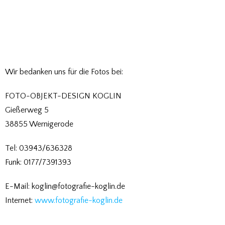
Wir bedanken uns für die Fotos bei:
FOTO-OBJEKT-DESIGN KOGLIN
Gießerweg 5
38855 Wernigerode
Tel: 03943/636328
Funk: 0177/7391393
E-Mail: koglin@fotografie-koglin.de
Internet:
www.fotografie-koglin.de