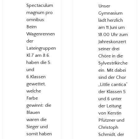
Spectaculum
Unser
magnum pro
Gymnasium
omnibus:
lädt herzlich
Beim
am 11.Juni um
Wagenrennen
18.00 Uhr zum
der
Jahreskonzert
Lateingruppen
seiner drei
Kl.7 am 8.6.
Chöre in die
haben die 5.
Sylvestrikirche
und
ein. Mit dabei
6.Klassen
sind der Chor
gewettet,
„Little cantica“
welche
der Klassen 5
Farbe
und 6 unter
gewinnt: die
der Leitung
Blauen
von Kerstin
waren die
Pfützner und
Sieger und
Christoph
somit haben
Schmidt, der