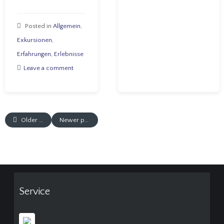
Posted in
Allgemein
,
Exkursionen,
Erfahrungen, Erlebnisse
Leave a comment
Older posts
Newer posts
Service